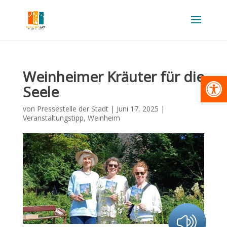
Weinheimer Kräuter für die
Werkzeugl
Seele
von
Pressestelle der Stadt
|
Juni 17, 2025
|
Veranstaltungstipp
,
Weinheim