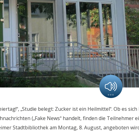
ag!“, „Studie belegt: Zucker ist ein Heilmittel“. Ob es sich 
nachrichten („Fake News“ handelt, finden die Teilnehmer e
eimer Stadtbibliothek am Montag, 8. August, angeboten wird