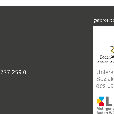
gefördert 
 777 259 0.