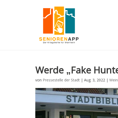
Werde „Fake Hunt
von
Pressestelle der Stadt
|
Aug. 3, 2022
|
Wein