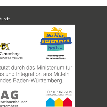
durch: