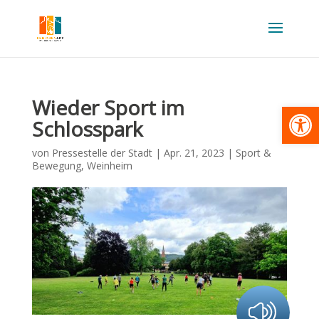
Wieder Sport im
Werkzeugl
Schlosspark
von
Pressestelle der Stadt
|
Apr. 21, 2023
|
Sport &
Bewegung
,
Weinheim