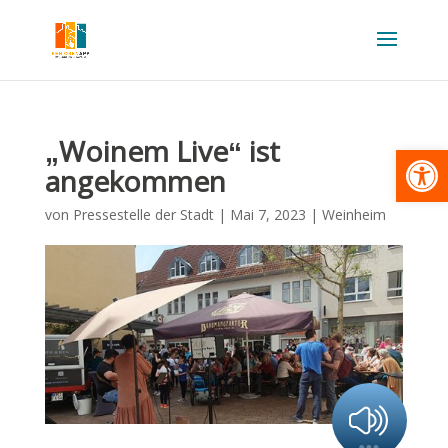
„Woinem Live“ ist
Werkzeugl
angekommen
von
Pressestelle der Stadt
|
Mai 7, 2023
|
Weinheim