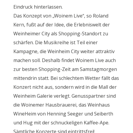
Eindruck hinterlassen.
Das Konzept von „Woinem Live“, so Roland
Kern, fußt auf der Idee, die Erlebniswelt der
Weinheimer City als Shopping-Standort zu
schärfen. Die Musikreihe ist Teil einer
Kampagne, die Weinheim City weiter attraktiv
machen soll. Deshalb findet Woinem Live auch
zur besten Shopping-Zeit am Samstagmorgen
mittendrin statt. Bei schlechtem Wetter fällt das
Konzert nicht aus, sondern wird in die Mall der
Weinheim Galerie verlegt. Genusspartner sind
die Woinemer Hausbrauerei, das Weinhaus
WineHeim von Henning Seeger und Seiberth
und Hug mit der schnuckeligen Kaffee-Ape.
Sämtliche Konzerte sind eintrittsfrei!